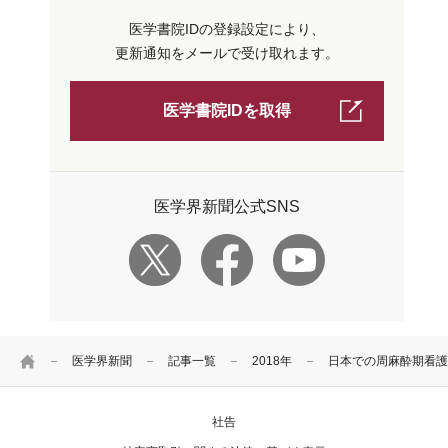
医学書院IDの登録設定により、
更新通知をメールで受け取れます。
医学書院IDを取得
医学界新聞公式SNS
HOME
医学界新聞
記事一覧
2018年
日本での周麻酔期看護
社告