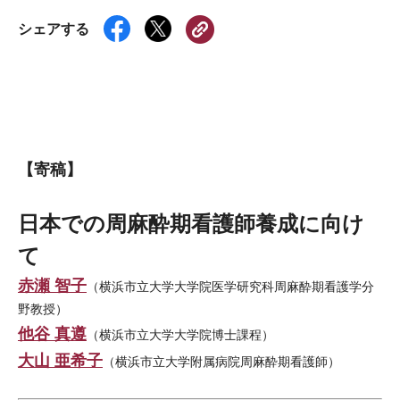
シェアする
【寄稿】
日本での周麻酔期看護師養成に向け
て
赤瀬 智子
（横浜市立大学大学院医学研究科周麻酔期看護学分
野教授）
他谷 真遵
（横浜市立大学大学院博士課程）
大山 亜希子
（横浜市立大学附属病院周麻酔期看護師）