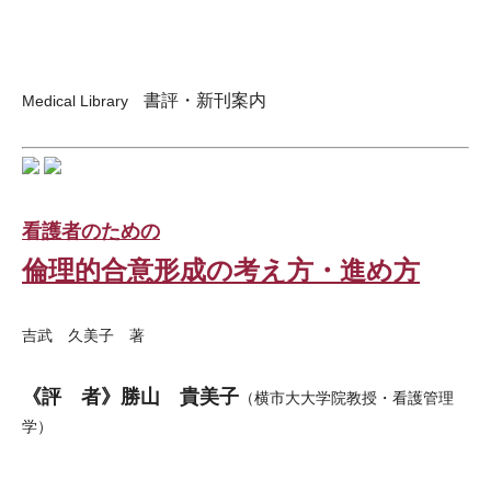
書評・新刊案内
Medical Library
看護者のための
倫理的合意形成の考え方・進め方
吉武 久美子 著
《評 者》勝山 貴美子
（横市大大学院教授・看護管理
学）