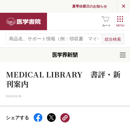
夏季休業日のお知らせ
医学書院
カート
開
MEDICAL LIBRARY 書評・新
刊案内
2018.03.26
シェアする