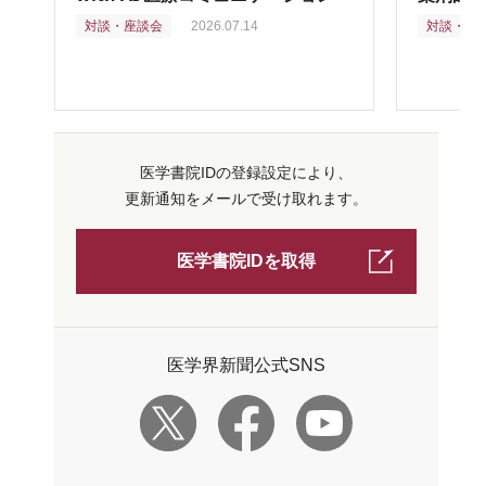
対談・座談会
2026.07.14
対談・座
医学書院IDの登録設定により、
更新通知をメールで受け取れます。
医学書院IDを取得
医学界新聞公式SNS