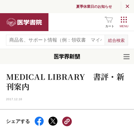
夏季休業日のお知らせ
医学書院
カート
開
MEDICAL LIBRARY 書評・新
刊案内
2017.12.18
シェアする