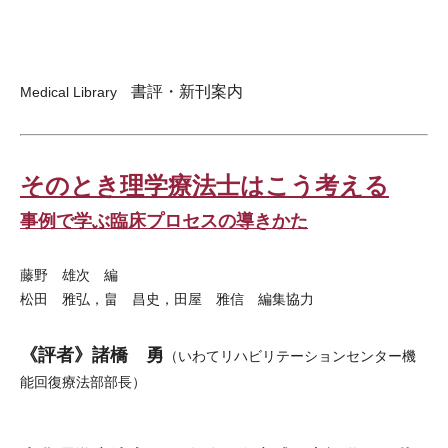
書評・新刊案内
Medical Library
そのとき理学療法士はこう考える
事例で学ぶ臨床プロセスの導きかた
藤野 雄次 編
松田 雅弘，畠 昌史，田屋 雅信 編集協力
《評者》諸橋 勇
（いわてリハビリテーションセンター機
能回復療法部部長）