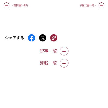
（種田憲一郎）
（種田憲一郎）
シェアする
記事一覧
連載一覧