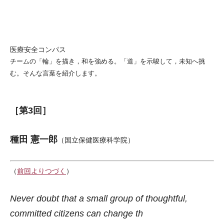
医療安全コンパス
チームの「輪」を描き，和を強める。「道」を示唆して，未知へ挑
む。そんな言葉を紹介します。
［第3回］
種田 憲一郎
（国立保健医療科学院）
（
前回よりつづく
）
Never doubt that a small group of thoughtful,
committed citizens can change th