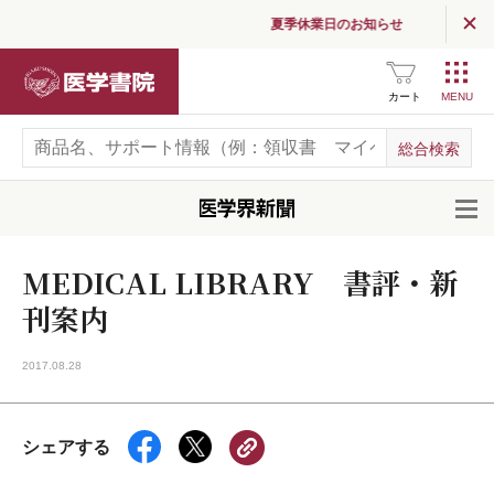
夏季休業日のお知らせ
医学書院
カート
開
MEDICAL LIBRARY 書評・新
刊案内
2017.08.28
シェアする