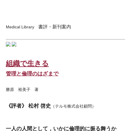
書評・新刊案内
Medical Library
組織で生きる
管理と倫理のはざまで
勝原 裕美子 著
《評者》 松村 啓史
（テルモ株式会社顧問）
一人の人間として，いかに倫理的に振る舞うか