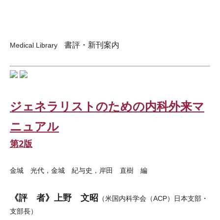
書評・新刊案内
Medical Library
ジェネラリストのための内科外来マ
ニュアル
第2版
金城 光代，金城 紀与史，岸田 直樹 編
《評 者》上野 文昭
（米国内科学会（ACP）日本支部・
支部長）