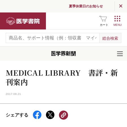
夏季休業日のお知らせ
医学書院
カート
開
MEDICAL LIBRARY 書評・新
刊案内
2017.08.21
シェアする