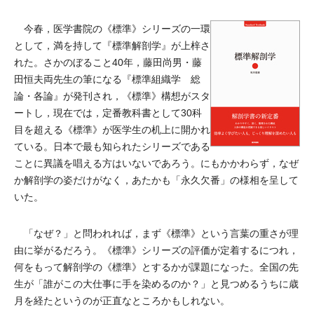
今春，医学書院の《標準》シリーズの一環
として，満を持して『標準解剖学』が上梓さ
れた。さかのぼること40年，藤田尚男・藤
田恒夫両先生の筆になる『標準組織学 総
論・各論』が発刊され，《標準》構想がスタ
ートし，現在では，定番教科書として30科
目を超える《標準》が医学生の机上に開かれ
ている。日本で最も知られたシリーズである
ことに異議を唱える方はいないであろう。にもかかわらず，なぜ
か解剖学の姿だけがなく，あたかも「永久欠番」の様相を呈して
いた。
「なぜ？」と問われれば，まず《標準》という言葉の重さが理
由に挙がるだろう。《標準》シリーズの評価が定着するにつれ，
何をもって解剖学の《標準》とするかが課題になった。全国の先
生が「誰がこの大仕事に手を染めるのか？」と見つめるうちに歳
月を経たというのが正直なところかもしれない。