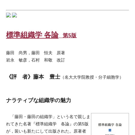
標準組織学 各論
第5版
藤田 尚男，藤田 恒夫 原著
岩永 敏彦，石村 和敬 改訂
《評 者》藤本 豊士
（名大大学院教授・分子細胞学）
ナラティブな組織学の魅力
「藤田・藤田の組織学」という名で親しま
れてきた名著『標準組織学 各論』の第5版
が，装いも新たにして出版された。原著者