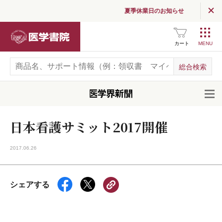
夏季休業日のお知らせ
医学書院
カート
開
日本看護サミット2017開催
2017.06.26
シェアする