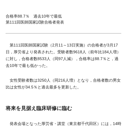
合格率88.7％ 過去10年で最低
第111回医師国家試験合格者発表
第111回医師国家試験（2月11～13日実施）の合格者が3月17
日，厚労省より発表された。受験者数9618人（前年比184人増）
に対し，合格者数8533人（同97人減），合格率は88.7％と，過
去10年で最も低かった。
女性受験者数は3250人（同216人増）となり，合格者数の男女
比は女性が34.5％と過去最多を更新した。
将来を見据え臨床研修に臨む
発表会場となった厚労省・講堂（東京都千代田区）には，14時