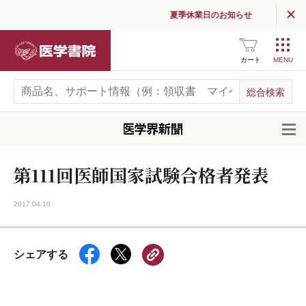
夏季休業日のお知らせ
医学書院
カート
開
第111回医師国家試験合格者発表
2017.04.10
シェアする