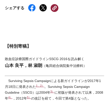
シェアする
【特別寄稿】
敗血症診療国際ガイドラインSSCG 2016を読み解く
山本 良平，林 淑朗
（亀田総合病院集中治療科）
Surviving Sepsis Campaignによる新ガイドラインが2017年1
1，2）
月18日に発表された
。Surviving Sepsis Campaign
3）
Guideline（SSCG）は2004年
に初版が発表されて以来，2008
4）
5）
年
，2012年
の改訂を経て，今回で第4版となった。