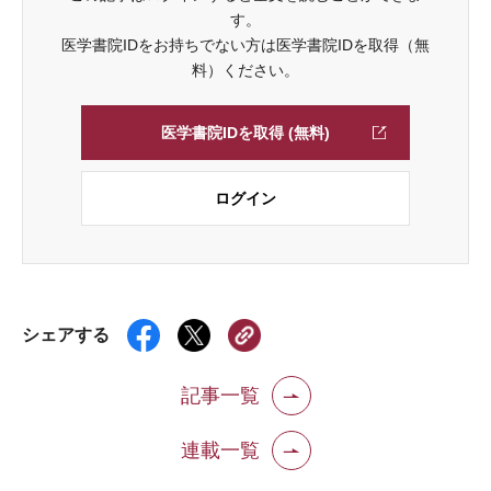
す。
医学書院IDをお持ちでない方は医学書院IDを取得（無
料）ください。
医学書院IDを取得 (無料)
ログイン
シェアする
記事一覧
連載一覧