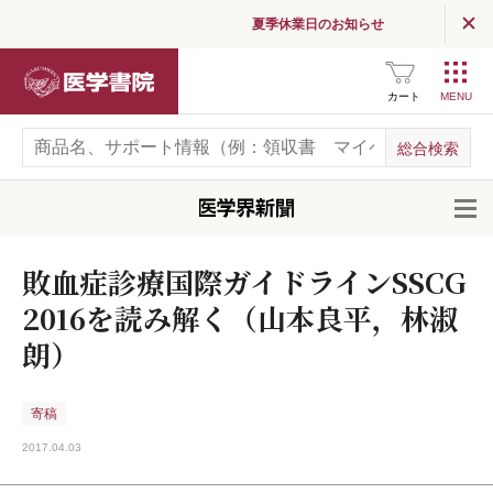
夏季休業日のお知らせ
医学書院
カート
開
敗血症診療国際ガイドラインSSCG
2016を読み解く（山本良平，林淑
朗）
寄稿
2017.04.03