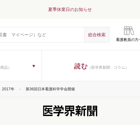
夏季休業日のお知らせ
看護教員の方
読む
子商品）
（医学界新聞・コラム）
2017年
第36回日本看護科学学会開催