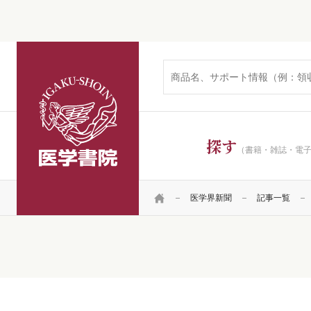
医学書院
探す
（書籍・雑誌・電
HOME
医学界新聞
記事一覧