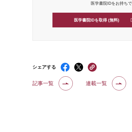
医学書院IDをお持ち
医学書院IDを取得 (無料)
シェアする
記事一覧
連載一覧