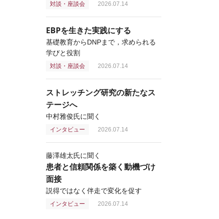
対談・座談会
2026.07.14
EBPを生きた実践にする
基礎教育からDNPまで，求められる
学びと役割
対談・座談会
2026.07.14
ストレッチング研究の新たなス
テージへ
中村雅俊氏に聞く
インタビュー
2026.07.14
藤澤雄太氏に聞く
患者と信頼関係を築く動機づけ
面接
説得ではなく伴走で変化を促す
インタビュー
2026.07.14