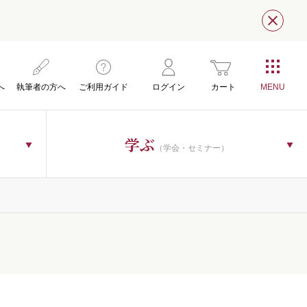
閉じ
へ
執筆者の方へ
ご利用ガイド
ログイン
カート
学ぶ
（学会・セミナー）