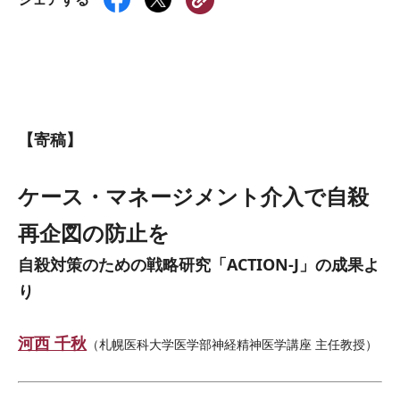
【寄稿】
ケース・マネージメント介入で自殺
再企図の防止を
自殺対策のための戦略研究「ACTION-J」の成果よ
り
河西 千秋
（札幌医科大学医学部神経精神医学講座 主任教授）