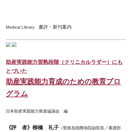
書評・新刊案内
Medical Library
助産実践能力習熟段階（クリニカルラダー）にも
とづいた
助産実践能力育成のための教育プロ
グラム
日本助産実践能力推進協議会 編
《評 者》柳橋 礼子
（聖路加国際病院副院長／看護部