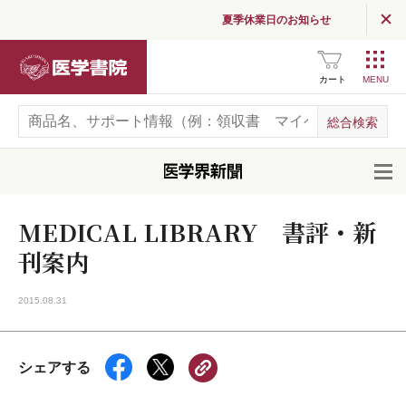
夏季休業日のお知らせ
医学書院
カート
開
MEDICAL LIBRARY 書評・新
刊案内
2015.08.31
シェアする