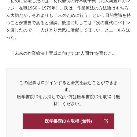
初めに登壇したのは，初代会長の鈴木明子氏（北大新渡戸カレ
ッジ・在職1966－1979年）。氏は，作業療法の方法論はもちろ
ん大切だが，それよりも「○○のために行う」という目的意識を持
つことが重要であると強調。後進に対しては「次の世代にバトン
を渡したので，一人ひとり元気に活躍してほしい」とエールを送
った。
「未来の作業療法士育成に向けては“人間力”を育むこ...
この記事はログインすると全文を読むことができま
す。
医学書院IDをお持ちでない方は医学書院IDを取得（無
料）ください。
医学書院IDを取得 (無料)