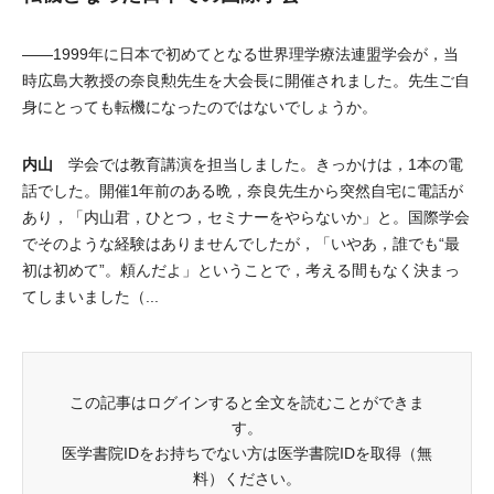
――1999年に日本で初めてとなる世界理学療法連盟学会が，当
時広島大教授の奈良勲先生を大会長に開催されました。先生ご自
身にとっても転機になったのではないでしょうか。
内山
学会では教育講演を担当しました。きっかけは，1本の電
話でした。開催1年前のある晩，奈良先生から突然自宅に電話が
あり，「内山君，ひとつ，セミナーをやらないか」と。国際学会
でそのような経験はありませんでしたが，「いやあ，誰でも“最
初は初めて”。頼んだよ」ということで，考える間もなく決まっ
てしまいました（...
この記事はログインすると全文を読むことができま
す。
医学書院IDをお持ちでない方は医学書院IDを取得（無
料）ください。