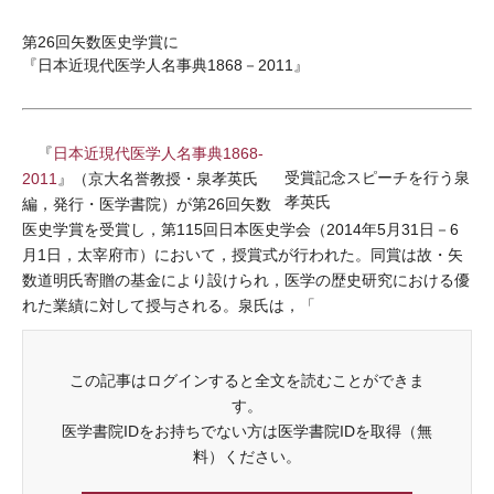
第26回矢数医史学賞に
『日本近現代医学人名事典1868－2011』
『
日本近現代医学人名事典1868-
受賞記念スピーチを行う泉
2011
』（京大名誉教授・泉孝英氏
孝英氏
編，発行・医学書院）が第26回矢数
医史学賞を受賞し，第115回日本医史学会（2014年5月31日－6
月1日，太宰府市）において，授賞式が行われた。同賞は故・矢
数道明氏寄贈の基金により設けられ，医学の歴史研究における優
れた業績に対して授与される。泉氏は，「
この記事はログインすると全文を読むことができま
す。
医学書院IDをお持ちでない方は医学書院IDを取得（無
料）ください。