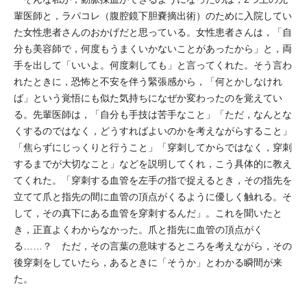
輩医師と，ラパコレ（腹腔鏡下胆嚢摘出術）のために入院してい
た女性患者さんのおかげだと思っている。女性患者さんは，「自
分も美容師で，何度もうまくいかないことがあったから」と，両
手を出して「いいよ。何度刺しても」と言ってくれた。そう言わ
れたときに，恐怖と不安を伴う緊張感から，「何とかしなけれ
ば」という覚悟にも似た気持ちになぜか変わったのを覚えてい
る。先輩医師は，「自分も手技は苦手なこと」「ただ，なんとな
くするのではなく，どうすればよいのかを考えながらすること」
「焦らずにじっくりと行うこと」「穿刺してからではなく，穿刺
するまでが大切なこと」などを説明してくれ，こう具体的に教え
てくれた。「穿刺する血管を左手の指で捉えるとき，その指先を
立てて爪と指先の間に血管の頂点がくるように優しく触れる。そ
して，その真下にある血管を穿刺するんだ」。これを聞いたと
き，正直よくわからなかった。爪と指先に血管の頂点がく
る……？ ただ，その言葉の意味するところを考えながら，その
後穿刺をしていたら，あるときに「そうか」とわかる瞬間が来
た。