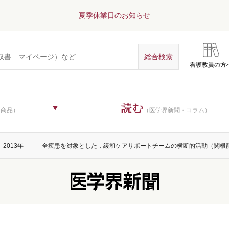
夏季休業日のお知らせ
看護教員の方
読む
子商品）
（医学界新聞・コラム）
2013年
全疾患を対象とした，緩和ケアサポートチームの横断的活動（関根