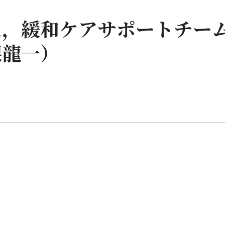
た，緩和ケアサポートチー
根龍一）