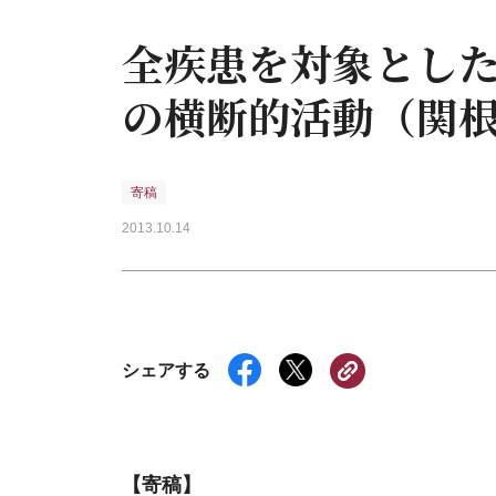
全疾患を対象とし
の横断的活動（関
寄稿
2013.10.14
シェアする
【寄稿】