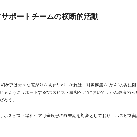
アサポートチームの横断的活動
緩和ケアは大きな広がりを見せたが，それは，対象疾患を“がん”のみに限
せるようにサポートする“ホスピス・緩和ケア”において，がん患者のみ
だろう。
，ホスピス・緩和ケアは全疾患の終末期を対象としており，ホスピス契