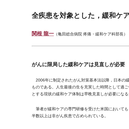
全疾患を対象とした，緩和ケ
関根 龍一
（亀田総合病院 疼痛・緩和ケア科部長）
がんに限局した緩和ケアは見直しが必要
2006年に制定されたがん対策基本法以降，日本の
ものである。人生最後の生を充実した時間として過ご
とする現状の緩和ケア体制は早晩見直しが必要になる
筆者が緩和ケアの専門研修を受けた米国においても
半数以上は非がん疾患で占められている。