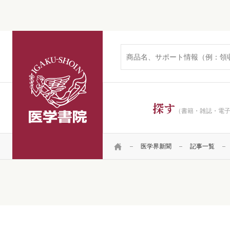
医学書院
探す
（書籍・雑誌・電
HOME
医学界新聞
記事一覧