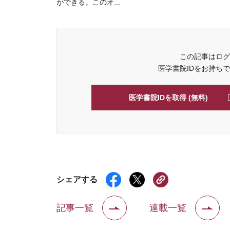
ができる。このオ...
この記事はログ
医学書院IDをお持ち
医学書院IDを取得 (無料)
シェアする
記事一覧
連載一覧