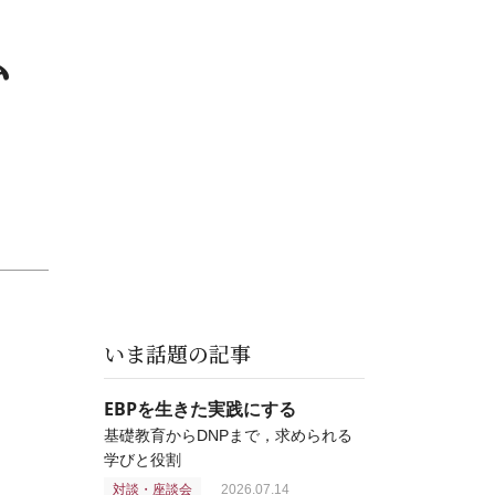
ム
いま話題の記事
EBPを生きた実践にする
基礎教育からDNPまで，求められる
学びと役割
対談・座談会
2026.07.14