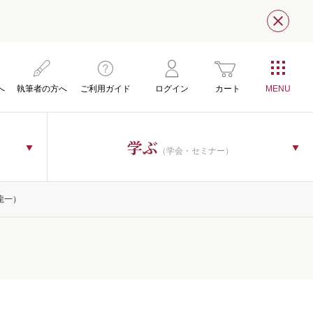
閉じ
へ
執筆者の方へ
ご利用ガイド
ログイン
カート
学ぶ
（学会・セミナー）
龍一）