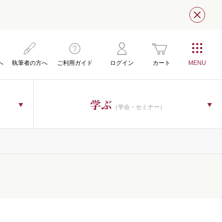
閉じ
へ
執筆者の方へ
ご利用ガイド
ログイン
カート
学ぶ
（学会・セミナー）