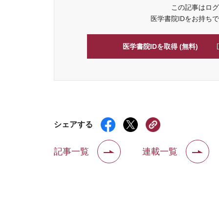
この記事はログ
医学書院IDをお持ち
医学書院IDを取得 (無料)
シェアする
記事一覧
連載一覧