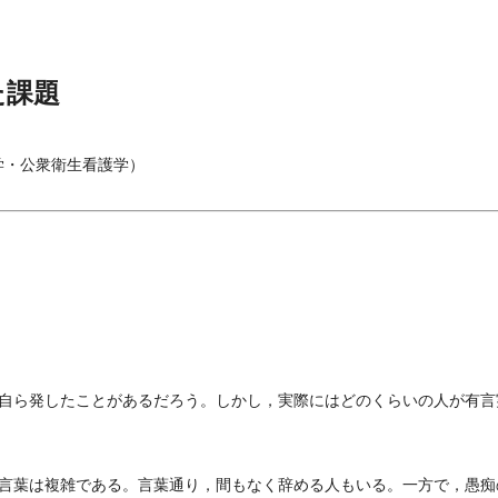
た課題
学・公衆衛生看護学）
自ら発したことがあるだろう。しかし，実際にはどのくらいの人が有言
言葉は複雑である。言葉通り，間もなく辞める人もいる。一方で，愚痴