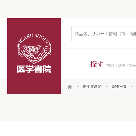
医学書院
探す
（書籍・雑誌・電
HOME
医学界新聞
記事一覧