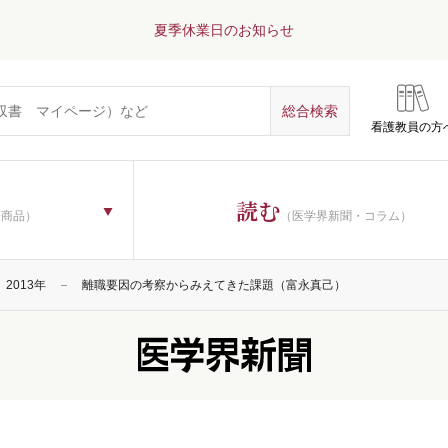
夏季休業日のお知らせ
看護教員の方
読む
子商品）
（医学界新聞・コラム）
2013年
離職要因の考察からみえてきた課題（富永真己）