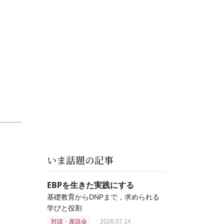
いま話題の記事
EBPを生きた実践にする
基礎教育からDNPまで，求められる
学びと役割
対談・座談会
2026.07.14