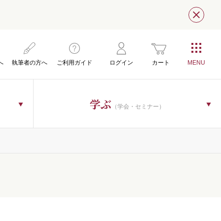
閉じ
へ
執筆者の方へ
ご利用ガイド
ログイン
カート
学ぶ
（学会・セミナー）