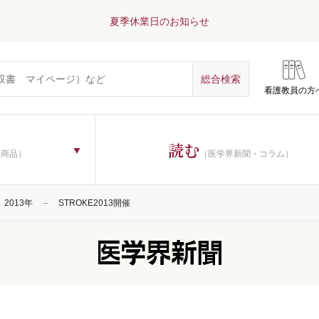
夏季休業日のお知らせ
看護教員の方
読む
子商品）
（医学界新聞・コラム）
2013年
STROKE2013開催