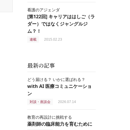
看護のアジェンダ
[第122回] キャリアははしご（ラ
ダー）ではなくジャングルジ
ム？！
連載
2015.02.23
最新の記事
どう届ける？ いかに選ばれる？
with AI 医療コミュニケーショ
ン
対談・座談会
2026.07.14
教育の再設計に挑戦する
薬剤師の臨床能力を育むために