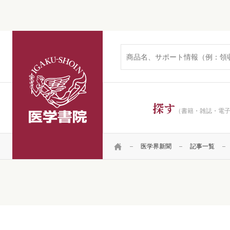
医学書院
探す
（書籍・雑誌・電
HOME
医学界新聞
記事一覧