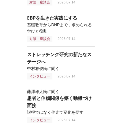
対談・座談会
2026.07.14
EBPを生きた実践にする
基礎教育からDNPまで，求められる
学びと役割
対談・座談会
2026.07.14
ストレッチング研究の新たなス
テージへ
中村雅俊氏に聞く
インタビュー
2026.07.14
藤澤雄太氏に聞く
患者と信頼関係を築く動機づけ
面接
説得ではなく伴走で変化を促す
インタビュー
2026.07.14