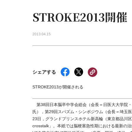
STROKE2013開催
2013.04.15
シェアする
STROKE2013が開催される
第38回日本脳卒中学会総会（会長＝日医大大学院・
氏），第29回スパズム・シンポジウム（会長＝埼玉医大
23日，グランドプリンスホテル新高輪（東京都品川
crosstalk」。本紙では脳梗塞急性期における最