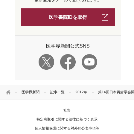
更新通知をメールで受け取れます。
医学書院IDを取得
医学界新聞公式SNS
HOME
医学界新聞
記事一覧
2012年
第14回日本褥瘡学会
社告
特定商取引に関する法律に基づく表示
個人情報保護に関する対外的公表事項等