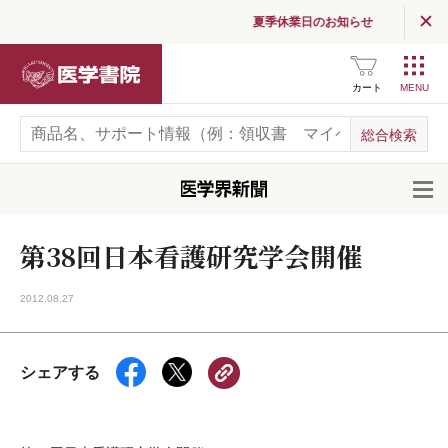
夏季休業日のお知らせ
医学書院
カート
開
第38回日本看護研究学会開催
2012.08.27
シェアする