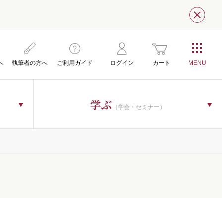
閉じ
へ
執筆者の方へ
ご利用ガイド
ログイン
カート
学ぶ
（学会・セミナー）