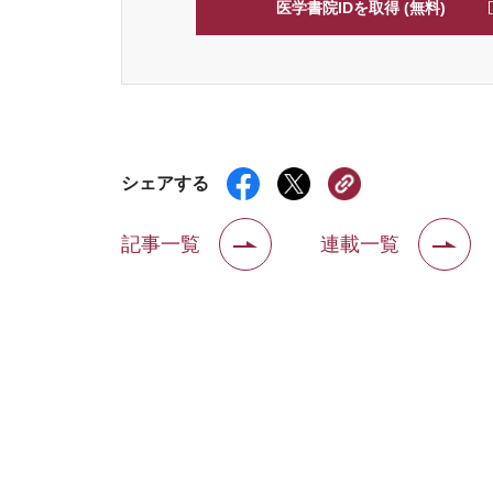
医学書院IDを取得 (無料)
シェアする
記事一覧
連載一覧