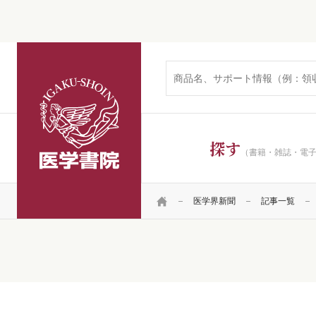
医学書院
探す
（書籍・雑誌・電
HOME
医学界新聞
記事一覧