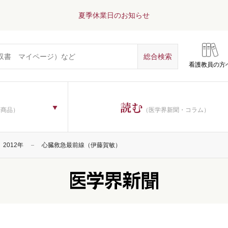
夏季休業日のお知らせ
看護教員の方
読む
子商品）
（医学界新聞・コラム）
2012年
心臓救急最前線（伊藤賀敏）