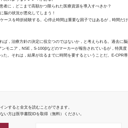
患者に，どこまで高額かつ限られた医療資源を導入すべきか？
らに脳の状況が悪化してしまう！
るケースを時折経験する。心停止時間は重要な因子ではあるが，時間だ
れば，治療方針の決定に役立つのではないか，と考えられる。過去に脳
ンモニア，NSE，S-100βなどのマーカーが報告されているが，特異度
った。それは，結果が出るまでに時間を要するということだ。E-CPR
インすると全文を読むことができます。
でない方は医学書院IDを取得（無料）ください。