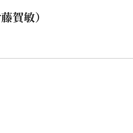
伊藤賀敏）