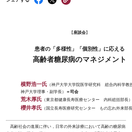
座談会
【
】
患者の「多様性」「個別性」に応える
高齢者糖尿病のマネジメント
横野浩一氏
（神戸大学大学院医学研究科 総合内科学教
＝司会
神戸大学理事・副学長）
荒木厚氏
（東京都健康長寿医療センター 内科総括部長
櫻井孝氏
（国立長寿医療研究センター もの忘れ外来部
高齢社会の進展に伴い，日常の外来診療において高齢の糖尿病