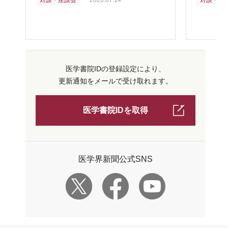
対談・座談会
2026.07.14
対談・座
医学書院IDの登録設定により、
更新通知をメールで受け取れます。
医学書院IDを取得
医学界新聞公式SNS