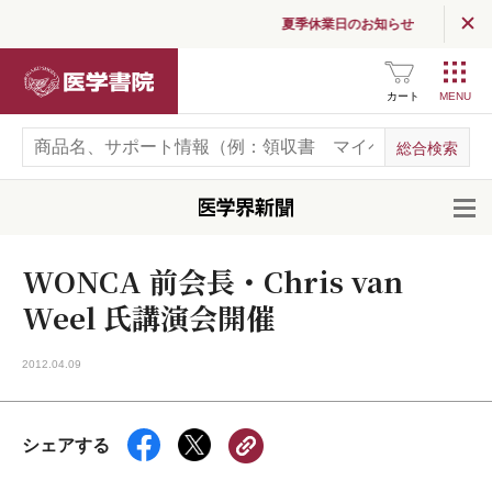
夏季休業日のお知らせ
医学書院
カート
開
WONCA 前会長・Chris van
Weel 氏講演会開催
2012.04.09
シェアする