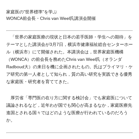
家庭医の"世界標準"を学ぶ
WONCA前会長・Chris van Weel氏講演会開催
「世界の家庭医療の現状と日本の若手医師・学生への期待」を
テーマとした講演会が3月7日，横浜市健康福祉総合センターホー
ル（横浜市）にて開催された。本講演会は，世界家庭医機構
（WONCA）の前会長を務めたChris van Weel氏（オランダ
Radboud大）の来日を機に企画されたもの。氏はプライマリ・ケ
ア研究の第一人者として知られ，質の高い研究を実践できる優秀
な家庭医・研究者を育ててきた。
厚労省「専門医の在り方に関する検討会」でも家庭医について
議論されるなど，近年わが国でも関心が高まるなか，家庭医療先
進国とされる国々ではどのような医療が行われているのだろう
か。