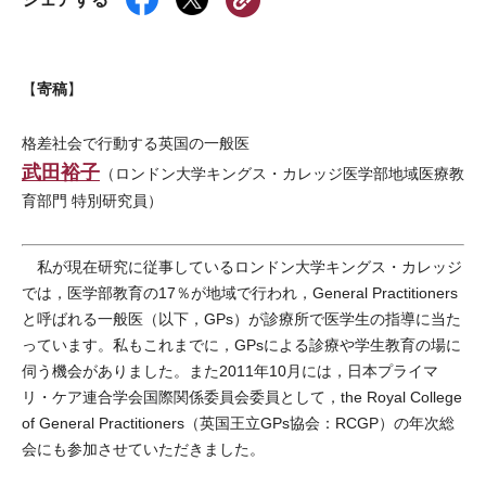
寄稿
【
】
格差社会で行動する英国の一般医
武田裕子
（ロンドン大学キングス・カレッジ医学部地域医療教
育部門 特別研究員）
私が現在研究に従事しているロンドン大学キングス・カレッジ
では，医学部教育の17％が地域で行われ，General Practitioners
と呼ばれる一般医（以下，GPs）が診療所で医学生の指導に当た
っています。私もこれまでに，GPsによる診療や学生教育の場に
伺う機会がありました。また2011年10月には，日本プライマ
リ・ケア連合学会国際関係委員会委員として，the Royal College
of General Practitioners（英国王立GPs協会：RCGP）の年次総
会にも参加させていただきました。