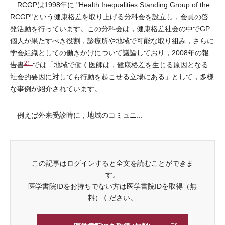
RCGPは1998年に "Health Inequalities Standing Group of the
RCGP"という健康格差を取り上げる分科会を設立し，会員の啓
発活動を行っています。この分科会は，健康格差社会の中でGP
個人が果たすべき役割，診療所や地域で可能な取り組み，さらに
学会組織としての働きかけについて議論しており，2008年の報
2）
告書
では「地域で働く医師は，健康格差を生じる原因となる
社会的要因に対しても行動を起こせる立場にある」として，多様
な事例が紹介されています。
例えば外来受診時に，地域のコミュニ...
この記事はログインすると全文を読むことができま
す。
医学書院IDをお持ちでない方は医学書院IDを取得（無
料）ください。