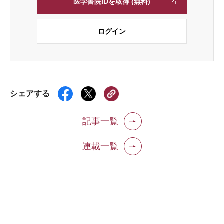
医学書院IDを取得 (無料)
ログイン
シェアする
記事一覧
連載一覧