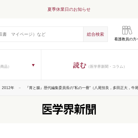
夏季休業日のお知らせ
看護教員の方
読む
子商品）
（医学界新聞・コラム）
2012年
『胃と腸』歴代編集委員長の“私の一冊”（八尾恒良，多田正大，牛