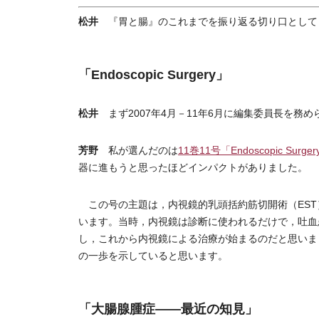
松井
『胃と腸』のこれまでを振り返る切り口として
「Endoscopic Surgery」
松井
まず2007年4月－11年6月に編集委員長を務
芳野
私が選んだのは
11巻11号「Endoscopic Surge
器に進もうと思ったほどインパクトがありました。
この号の主題は，内視鏡的乳頭括約筋切開術（EST）
います。当時，内視鏡は診断に使われるだけで，吐血
し，これから内視鏡による治療が始まるのだと思いま
の一歩を示していると思います。
「大腸腺腫症――最近の知見」