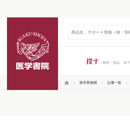
医学書院
探す
（書籍・雑誌・電
HOME
医学界新聞
記事一覧