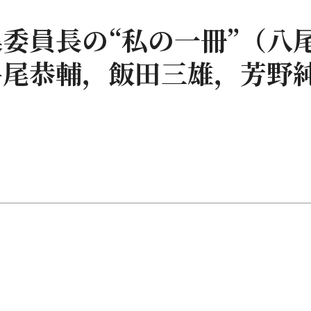
委員長の“私の一冊”（八
牛尾恭輔，飯田三雄，芳野