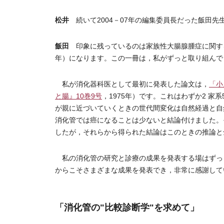
松井
続いて2004－07年の編集委員長だった飯田先
飯田
印象に残っているのは家族性大腸腺腫症に関す
年）になります。この一冊は，私がずっと取り組んで
私が消化器科医として最初に発表した論文は，
「小
と腸』10巻9号
，1975年）です。これはわずか2 
が親に近づいていくときの世代間変化は自然経過と自
消化管では癌になることは少ないと結論付けました。
したが，それらから得られた結論はこのときの推論と
私の消化管の研究と診療の成果を発表する場はずっ
からこそさまざまな成果を発表でき，非常に感謝して
「消化管の"比較診断学"を求めて」