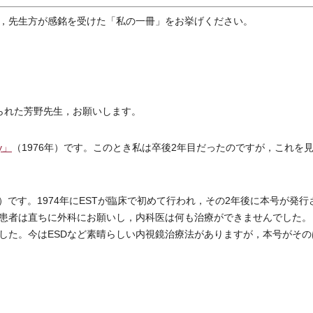
，先生方が感銘を受けた「私の一冊」をお挙げください。
められた芳野先生，お願いします。
ry」
（1976年）です。このとき私は卒後2年目だったのですが，これを
です。1974年にESTが臨床で初めて行われ，その2年後に本号が発行
患者は直ちに外科にお願いし，内科医は何も治療ができませんでした。
した。今はESDなど素晴らしい内視鏡治療法がありますが，本号がその