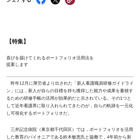
【特集】
喜びを届けてくれるポートフォリオ活用法を
提案します
昨年12月に厚労省より出された「新人看護職員研修ガイドライ
ン」には，新人が自らの目標を持ち獲得した能力や成果を蓄積す
るための研修手帳の活用が効果的だと示されている。その1つと
して近年看護界に取り入れられてきたのが，自らの軌跡を一元化
し可視化するポートフォリオだ。
三井記念病院（東京都千代田区）では，ポートフォリオを活用
した教育のパイオニアである鈴木敏恵氏と協働で，4年前から新