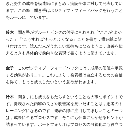
きた努力の成果を模造紙にまとめ，病院全体に対して発表してい
ます。この際，聞き手はポジティブ・フィードバックを行うこと
をルールにしています。
鈴木
聞き手がブルーとピンクの付箋にそれぞれ「“ここが”よか
った」「“こうすれば”もっとよくなる」ことを書き，模造紙に貼
り付けます。読んだ人がうれしい気持ちになるように，改善を伝
えるときも具体的で前向きな表現で書くように伝えています。
金子
このポジティブ・フィードバックには，成果の価値を承認
する効果があります。これにより，発表者は自立するための自信
を得て，もっと成長したいという意欲がわきます。
鈴木
聞き手にも成長をもたらすということも大事なポイントで
す。発表された内容の良さや改善案を見いだすことは，思考のト
レーニングになるのです。発表の際に注目してほしいことの一つ
は，成果に至るプロセスです。そこにも仕事に活かせるヒントが
詰まっています。ポートフォリオはプロセスの可視化にも役立つ