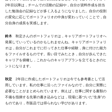
2年目以降は，チームでの活動の記録や，自分が資料作成を担当
した勉強会の記録などが多く入るようになりました。自分の役割
の変化に応じてポートフォリオの中身が変わっていくことで，自
分自身の成長を実感します。
鈴木
秋定さんのポートフォリオは，キャリアポートフォリオへ
発展していっているのかもしれませんね。キャリアポートフォリ
オは，自分がこれまでに行ってきた仕事や経験，身に付けた能力
をファイルするものです。長い目でみたとき，自分が歩んできた
キャリアを俯瞰し，これからのキャリアプランを立てるときのヒ
ントになります。
秋定
2年目に作成したポートフォリオは今でも参考書として活
用しています。私の仕事に沿ったファイルなので，自分に実際に
必要なことがまとめられています。例えば，仕事に関する書類の
不備を指摘する先輩の書き込みなどは，現場に基づいた“生身”の
ものであり，市販品では得られない学びがあります。