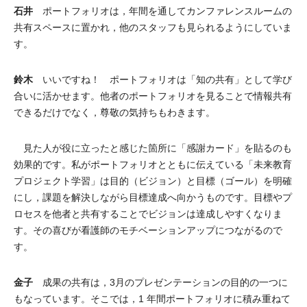
石井
ポートフォリオは，年間を通してカンファレンスルームの
共有スペースに置かれ，他のスタッフも見られるようにしていま
す。
鈴木
いいですね！ ポートフォリオは「知の共有」として学び
合いに活かせます。他者のポートフォリオを見ることで情報共有
できるだけでなく，尊敬の気持ちもわきます。
見た人が役に立ったと感じた箇所に「感謝カード」を貼るのも
効果的です。私がポートフォリオとともに伝えている「未来教育
プロジェクト学習」は目的（ビジョン）と目標（ゴール）を明確
にし，課題を解決しながら目標達成へ向かうものです。目標やプ
ロセスを他者と共有することでビジョンは達成しやすくなりま
す。その喜びが看護師のモチベーションアップにつながるので
す。
金子
成果の共有は，3月のプレゼンテーションの目的の一つに
もなっています。そこでは，1 年間ポートフォリオに積み重ねて