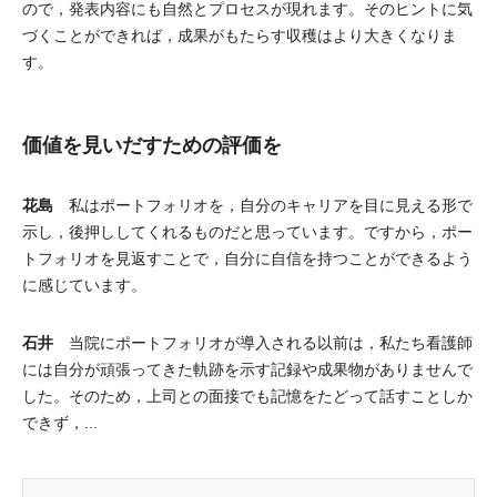
ので，発表内容にも自然とプロセスが現れます。そのヒントに気
づくことができれば，成果がもたらす収穫はより大きくなりま
す。
価値を見いだすための評価を
花島
私はポートフォリオを，自分のキャリアを目に見える形で
示し，後押ししてくれるものだと思っています。ですから，ポー
トフォリオを見返すことで，自分に自信を持つことができるよう
に感じています。
石井
当院にポートフォリオが導入される以前は，私たち看護師
には自分が頑張ってきた軌跡を示す記録や成果物がありませんで
した。そのため，上司との面接でも記憶をたどって話すことしか
できず，...