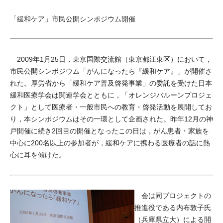
「緩和ケア」市民公開シンポジウム開催
2009年1月25日，東京国際交流館（東京都江東区）において，
市民公開シンポジウム「がんになったら『緩和ケア』」が開催さ
れた。厚労省から「緩和ケア普及啓発事業」の委託を受けた日本
緩和医療学会は関連学会とともに，「オレンジバルーンプロジェ
クト」として医療者・一般市民への教育・啓発活動を展開してお
り，本シンポジウムはその一環として企画された。昨年12月の神
戸開催に続き2回目の開催となったこの日は，がん患者・家族を
中心に200名以上の参加者が，緩和ケアに携わる医療者の話に熱
心に耳を傾けた。
会は同プロジェクトの
推進役である内布敦子氏
（兵庫県立大）による開