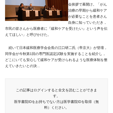
会挨拶で幕開け。「がん
治療の早期から緩和ケア
が必要なことを患者さん
自身に知っていただき，
市民の皆さんから医療者に『緩和ケアを受けたい』という声を伝
えてほしい」と呼びかけた。
続いて日本緩和医療学会会長の江口研二氏（帝京大）が登壇，
同学会が今秋第1回の専門医認定試験を実施することを紹介し，
どこにいても安心して緩和ケアが受けられるような医療体制を整
えていきたいとの決...
この記事はログインすると全文を読むことができま
す。
医学書院IDをお持ちでない方は医学書院IDを取得（無
料）ください。