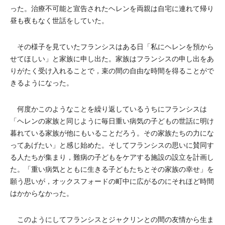
った。治療不可能と宣告されたヘレンを両親は自宅に連れて帰り
昼も夜もなく世話をしていた。
その様子を見ていたフランシスはある日「私にヘレンを預から
せてほしい」と家族に申し出た。家族はフランシスの申し出をあ
りがたく受け入れることで，束の間の自由な時間を得ることがで
きるようになった。
何度かこのようなことを繰り返しているうちにフランシスは
「ヘレンの家族と同じように毎日重い病気の子どもの世話に明け
暮れている家族が他にもいることだろう。その家族たちの力にな
ってあげたい」と感じ始めた。そしてフランシスの思いに賛同す
る人たちが集まり，難病の子どもをケアする施設の設立を計画し
た。「重い病気とともに生きる子どもたちとその家族の幸せ」を
願う思いが，オックスフォードの町中に広がるのにそれほど時間
はかからなかった。
このようにしてフランシスとジャクリンとの間の友情から生ま