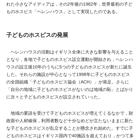
れた小さなアイディアは，その2年後の1982年，世界最初の子ど
ものホスピス「ヘレンハウス」として実現したのである。
子どものホスピスの発展
ヘレンハウスの活動はイギリス全体に大きな影響を与えること
となり，各地で子どものホスピス設立運動が開始され，ヘレンハ
ウスの設立後10年のうちに5つの子どものホスピスが新たに誕生
した。それらの施設が中心となって1998年に子どものホスピス
の全国組織「子どものホスピス協会（ACH）」が発足。さらに
「自分の地域に子どものホスピスがないのは地域の恥」とばかり
に次々と子どものホスピスが設立されていった。
地域の要請を受けて子どものホスピスが増えてくるなかで，財
政面や人材確保，利用者数など十分なめどが立たないままに新た
な子どものホスピスが乱立することが懸念され始めた。すでに子
どものホスピスはイギリス国内で40施設を超えており，かつて多