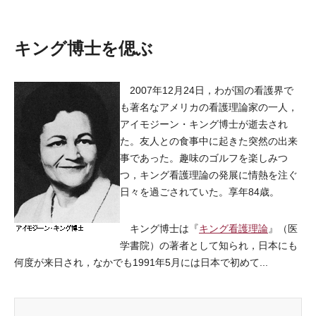
キング博士を偲ぶ
2007年12月24日，わが国の看護界で
も著名なアメリカの看護理論家の一人，
アイモジーン・キング博士が逝去され
た。友人との食事中に起きた突然の出来
事であった。趣味のゴルフを楽しみつ
つ，キング看護理論の発展に情熱を注ぐ
日々を過ごされていた。享年84歳。
キング博士は『
キング看護理論
』（医
学書院）の著者として知られ，日本にも
何度が来日され，なかでも1991年5月には日本で初めて...