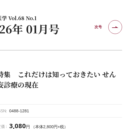
 Vol.68 No.1
026年 01月号
次号
特集 これだけは知っておきたい せん
妄診療の現在
SSN
0488-1281
3,080
定価
円 （本体2,800円+税）