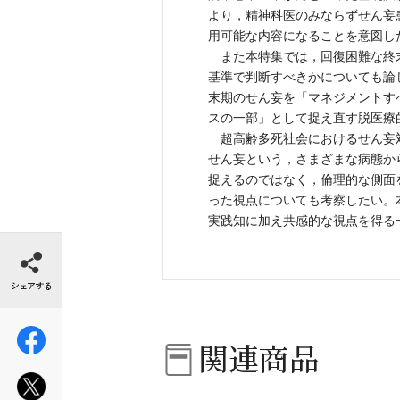
より，精神科医のみならずせん妄
用可能な内容になることを意図し
また本特集では，回復困難な終
基準で判断すべきかについても論
末期のせん妄を「マネジメントす
スの一部」として捉え直す脱医療
超高齢多死社会におけるせん妄
せん妄という，さまざまな病態か
捉えるのではなく，倫理的な側面
った視点についても考察したい。
実践知に加え共感的な視点を得る
シェアする
関連商品