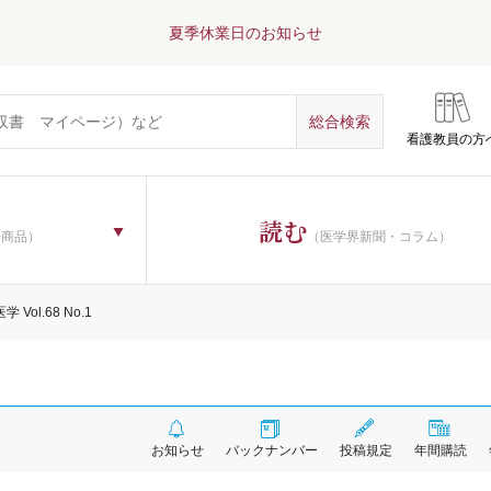
夏季休業日のお知らせ
看護教員の方
読む
子商品）
（医学界新聞・コラム）
 Vol.68 No.1
お知らせ
バックナンバー
投稿規定
年間購読