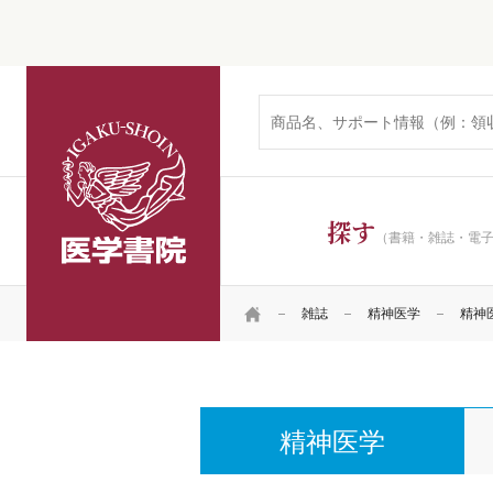
医学書院
探す
（書籍・雑誌・電
HOME
雑誌
精神医学
精神医学
精神医学