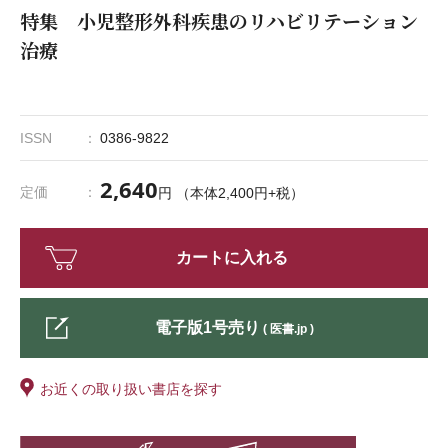
特集 小児整形外科疾患のリハビリテーション
治療
ISSN
0386-9822
2,640
定価
円 （本体2,400円+税）
カートに入れる
電子版1号売り
( 医書.jp )
お近くの取り扱い書店を探す