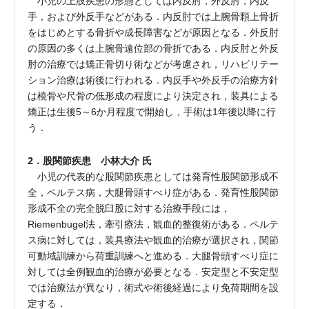
小児の上肢疾患の形態としては内反肘，外反肘，内反
手，および外反手などがある．内反肘では上腕骨顆上骨折
をはじめとする骨折や成長障害などが原因となる．外反肘
の原因の多くは上腕骨遠位部の骨折である．内反肘と外反
肘の治療では矯正骨切り術などが考慮され，リハビリテー
ション治療は術後に行われる．内反手や外反手の治療方針
は橈骨や尺骨の低形成の程度により決定され，装具による
矯正は生後5～6か月程度で開始し，手術は1年後以降に行
う．
2．股関節疾患 小林大介 氏
小児の代表的な股関節疾患としては発育性股関節形成不
全，ペルテス病，大腿骨頭すべり症がある．発育性股関節
形成不全の完全脱臼股に対する治療手段には，
Riemenbugel法，牽引療法，観血的整復術がある．ペルテ
ス病に対しては，装具療法や観血的治療が選択され，関節
可動域訓練から荷重訓練へと進める．大腿骨頭すべり症に
対しては全例観血的治療が必要となる．安定型と不安定型
では治療法が異なり，術式や術後経過により免荷期間を設
定する．