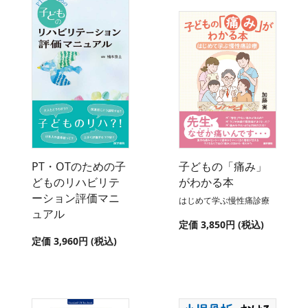
PT・OTのための子
子どもの「痛み」
どものリハビリテ
がわかる本
ーション評価マニ
はじめて学ぶ慢性痛診療
ュアル
定価 3,850円 (税込)
定価 3,960円 (税込)