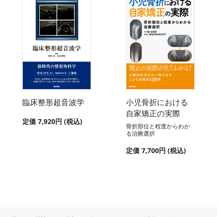
臨床整形超音波学
小児骨折における
自家矯正の実際
定価 7,920円 (税込)
骨折部位と程度からわか
る治療選択
定価 7,700円 (税込)