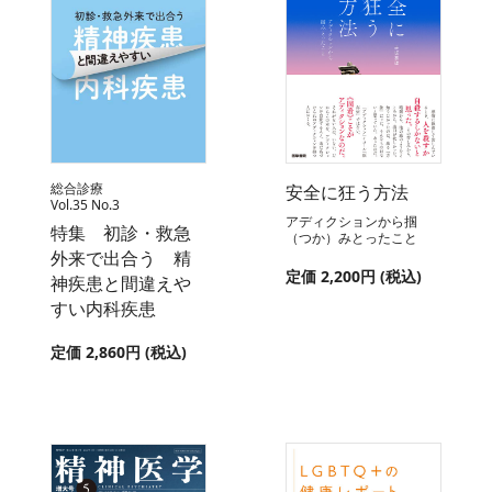
総合診療
安全に狂う方法
Vol.35 No.3
アディクションから掴
特集 初診・救急
（つか）みとったこと
外来で出合う 精
定価 2,200円 (税込)
神疾患と間違えや
すい内科疾患
定価 2,860円 (税込)