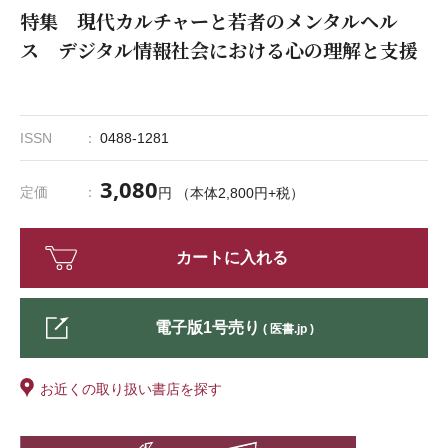
特集 現代カルチャーと若者のメンタルヘル
ス デジタル情報社会における心の理解と支援
ISSN
0488-1281
3,080
定価
円 （本体2,800円+税）
カートに入れる
電子版1号売り
( 医書.jp )
お近くの取り扱い書店を探す