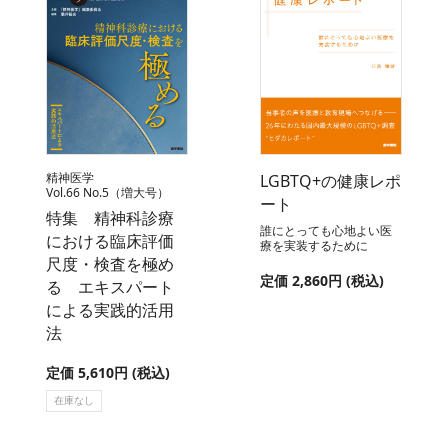
精神医学
LGBTQ+の健康レポ
Vol.66 No.5（増大号）
ート
特集 精神科診療
誰にとっても心地よい医
における臨床評価
療を実装するために
尺度・検査を極め
定価 2,860円 (税込)
る エキスパート
による実践的活用
法
定価 5,610円 (税込)
在庫なし