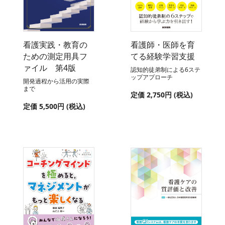
看護実践・教育の
看護師・医師を育
ための測定用具フ
てる経験学習支援
ァイル 第4版
認知的徒弟制による6ステ
ップアプローチ
開発過程から活用の実際
まで
定価 2,750円 (税込)
定価 5,500円 (税込)