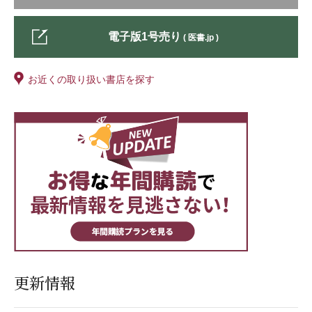
電子版1号売り
( 医書.jp )
お近くの取り扱い書店を探す
更新情報