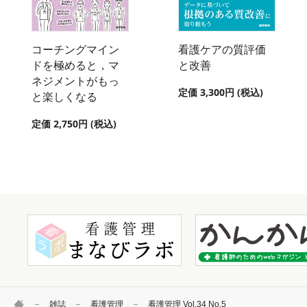
コーチングマイン
看護ケアの質評価
ドを極めると，マ
と改善
ネジメントがもっ
定価 3,300円 (税込)
と楽しくなる
定価 2,750円 (税込)
HOME
雑誌
看護管理
看護管理 Vol.34 No.5