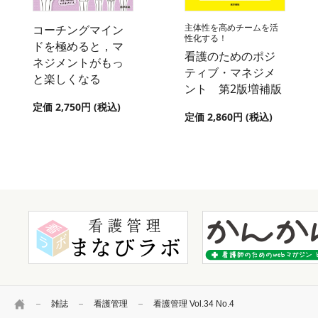
主体性を高めチームを活
コーチングマイン
性化する！
ドを極めると，マ
看護のためのポジ
ネジメントがもっ
ティブ・マネジメ
と楽しくなる
ント 第2版増補版
定価 2,750円 (税込)
定価 2,860円 (税込)
HOME
雑誌
看護管理
看護管理 Vol.34 No.4