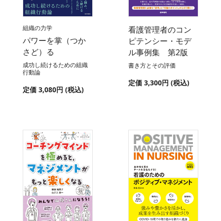
組織の力学
看護管理者のコン
パワーを掌（つか
ピテンシー・モデ
さど）る
ル事例集 第2版
成功し続けるための組織
書き方とその評価
行動論
定価 3,300円 (税込)
定価 3,080円 (税込)