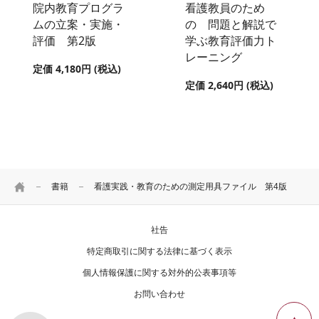
院内教育プログラ
看護教員のため
ムの立案・実施・
の 問題と解説で
評価 第2版
学ぶ教育評価力ト
レーニング
定価 4,180円 (税込)
定価 2,640円 (税込)
HOME
書籍
看護実践・教育のための測定用具ファイル 第4版
社告
特定商取引に関する法律に基づく表示
個人情報保護に関する対外的公表事項等
お問い合わせ