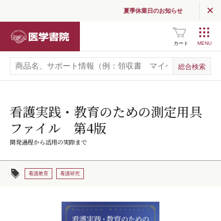
夏季休業日のお知らせ
医学書院
カート
看護実践・教育のための測定用具
ファイル 第4版
開発過程から活用の実際まで
看護教育
看護研究