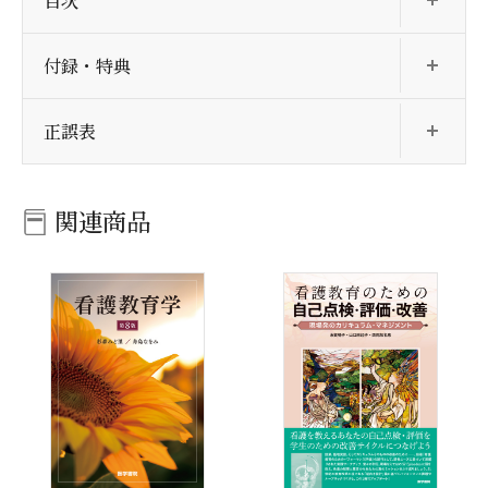
目次
開
付録・特典
開
正誤表
関連商品