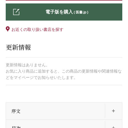
電子版を購入
( 医書.jp )
お近くの取り扱い書店を探す
更新情報
更新情報はありません。
お気に入り商品に追加すると、この商品の更新情報や関連情報な
どをマイページでお知らせいたします。
開
序文
開