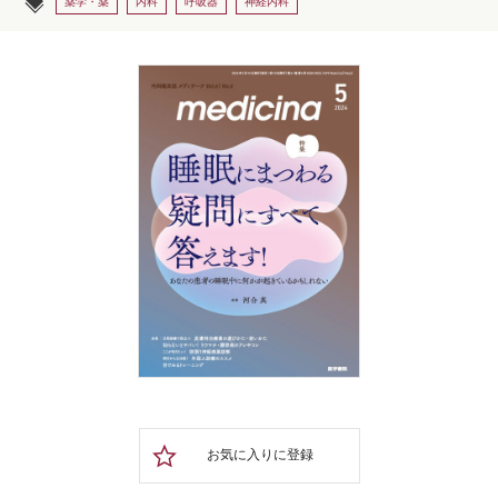
薬学・薬
内科
呼吸器
神経内科
お気に入りに登録