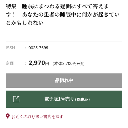
特集 睡眠にまつわる疑問にすべて答えま
す！ あなたの患者の睡眠中に何かが起きてい
るかもしれない
ISSN
0025-7699
2,970
定価
円 （本体2,700円+税）
品切れ中
電子版1号売り
( 医書.jp )
お近くの取り扱い書店を探す