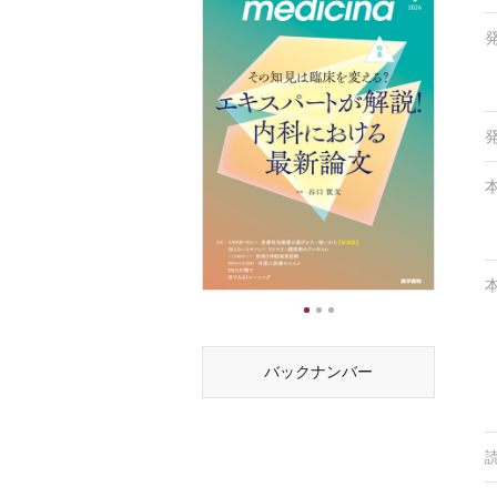
1
2
3
バックナンバー