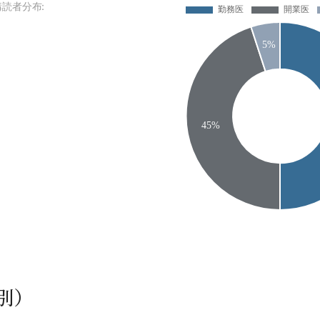
購読者分布
別）