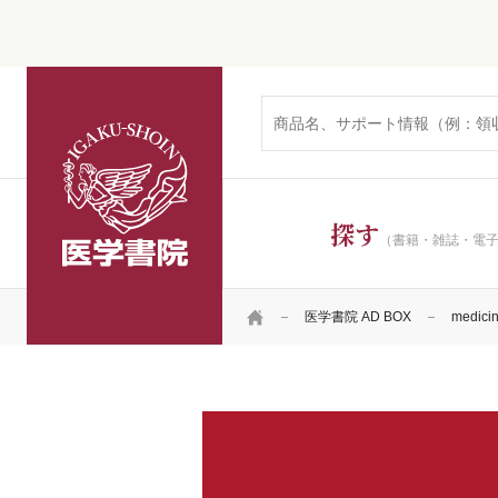
医学書院
探す
（書籍・雑誌・電
HOME
医学書院 AD BOX
medic