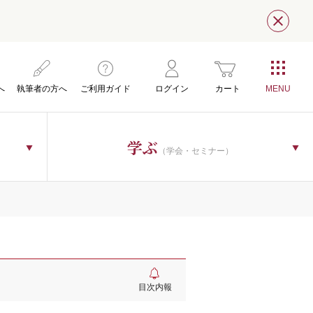
閉じ
へ
執筆者の方へ
ご利用ガイド
ログイン
カート
学ぶ
（学会・セミナー）
目次内報