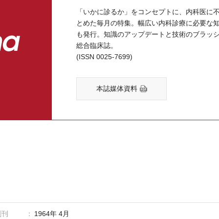
「いかに診るか」をコンセプトに、内科医に
とめた毎月の特集。幅広い内科診療に必要な
も発行。知識のアップデートと技術のブラッ
総合臨床誌。
(ISSN 0025-7699)
本誌媒体資料
創刊
1964年 4月