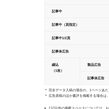
記事中
記事中（頁指定）
記事中1/2頁
記事体広告
綴込
製品広告
（1枚）
記事体広告
完全データ入稿の場合の、1ページあた
広告原稿のほか書評を掲載する場合は、
上記以外の掲載スペースについては、お