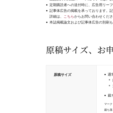
定期購読者への送付時に、広告用リーフ
記事体広告の掲載を承っております。記
詳細は、
こちら
からお問い合わせくださ
本誌掲載論文および記事体広告の別刷も
原稿サイズ、お
通
原稿サイズ
裁
マーク
裁ち落