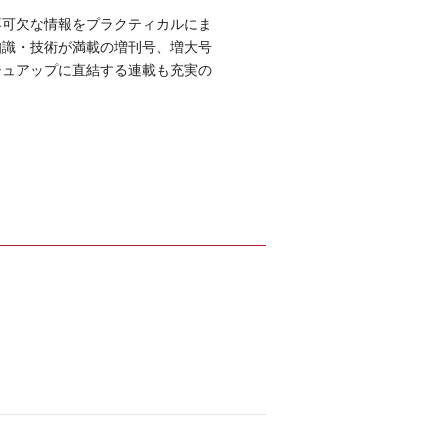
不可欠な情報をプラクティカルにま
知識・技術が満載の増刊号、増大号
シュアップに直結する連載も充実の