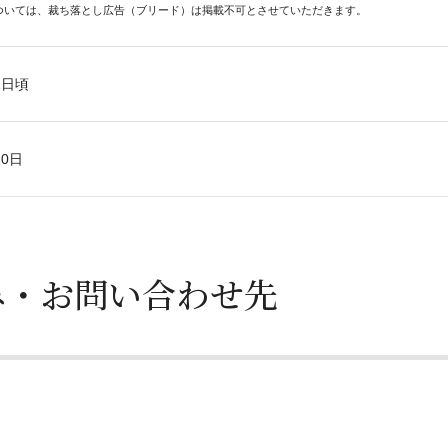
ついては、裁ち落とし広告（ブリード）は掲載不可とさせていただきます。
1日頃
0日
み・お問い合わせ先