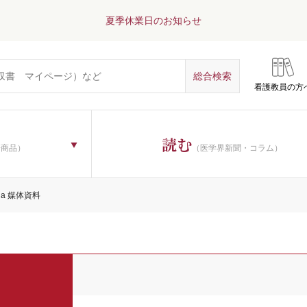
夏季休業日のお知らせ
看護教員の方
読む
子商品）
（医学界新聞・コラム）
ina 媒体資料