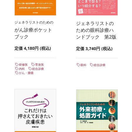
ジェネラリストのための
ジェネラリストの
がん診療ポケット
ための眼科診療ハ
ブック
ンドブック 第2版
定価 4,180円 (税込)
定価 3,740円 (税込)
研修医
専攻医
眼科
総合診療
内科
総合診療
がん・腫瘍