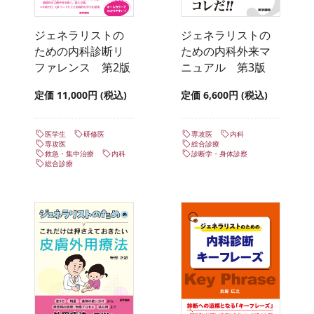
ジェネラリストの
ジェネラリストの
ための内科診断リ
ための内科外来マ
ファレンス 第2版
ニュアル 第3版
定価 11,000円 (税込)
定価 6,600円 (税込)
医学生
研修医
専攻医
内科
専攻医
総合診療
救急・集中治療
内科
診断学・身体診察
総合診療