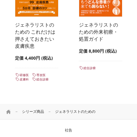
ジェネラリストの
ジェネラリストの
ための これだけは
ための外来初療・
押さえておきたい
処置ガイド
皮膚疾患
定価 8,800円 (税込)
定価 4,400円 (税込)
総合診療
研修医
専攻医
皮膚科
総合診療
HOME
シリーズ商品
ジェネラリストのための
社告