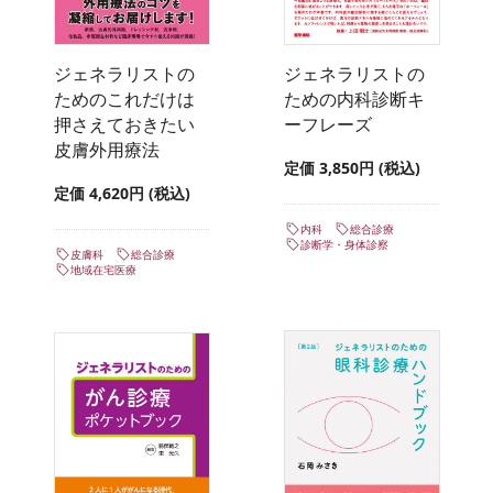
ジェネラリストの
ジェネラリストの
ためのこれだけは
ための内科診断キ
押さえておきたい
ーフレーズ
皮膚外用療法
定価 3,850円 (税込)
定価 4,620円 (税込)
内科
総合診療
診断学・身体診察
皮膚科
総合診療
地域在宅医療