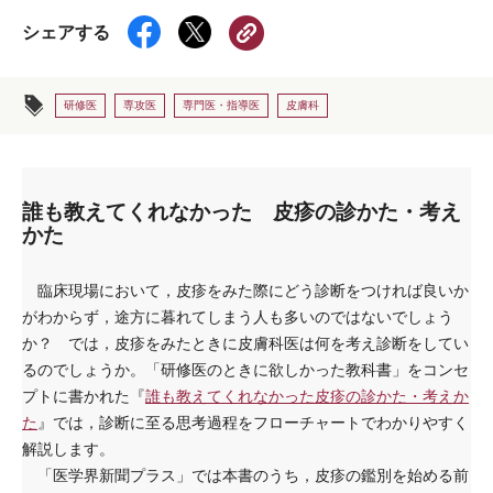
シェアする
研修医
専攻医
専門医・指導医
皮膚科
誰も教えてくれなかった 皮疹の診かた・考え
かた
臨床現場において，皮疹をみた際にどう診断をつければ良いか
がわからず，途方に暮れてしまう人も多いのではないでしょう
か？ では，皮疹をみたときに皮膚科医は何を考え診断をしてい
るのでしょうか。「研修医のときに欲しかった教科書」をコンセ
プトに書かれた『
誰も教えてくれなかった皮疹の診かた・考えか
た
』では，診断に至る思考過程をフローチャートでわかりやすく
解説します。
「医学界新聞プラス」では本書のうち，皮疹の鑑別を始める前