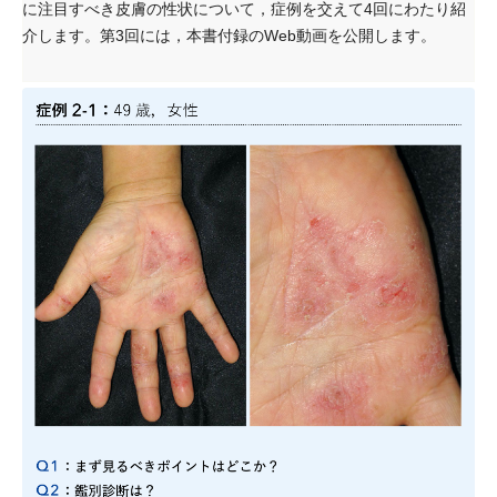
に注目すべき皮膚の性状について，症例を交えて4回にわたり紹
介します。第3回には，本書付録のWeb動画を公開します。