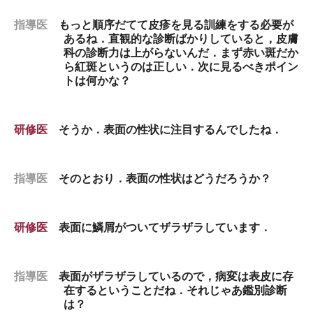
指導医
もっと順序だてて皮疹を見る訓練をする必要が
あるね．直観的な診断ばかりしていると，皮膚
科の診断力は上がらないんだ．まず赤い斑だか
ら紅斑というのは正しい．次に見るべきポイン
トは何かな？
研修医
そうか．表面の性状に注目するんでしたね．
指導医
そのとおり．表面の性状はどうだろうか？
研修医
表面に鱗屑がついてザラザラしています．
指導医
表面がザラザラしているので，病変は表皮に存
在するということだね．それじゃあ鑑別診断
は？