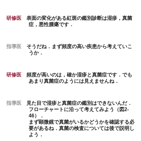
研修医
表面の変化がある紅斑の鑑別診断は湿疹，真菌
症，悪性腫瘍です．
指導医
そうだね．まず頻度の高い疾患から考えていこ
うか．
研修医
頻度が高いのは，確か湿疹と真菌症です．でも
あまり真菌症のようには見えませんね．
指導医
見た目で湿疹と真菌症の鑑別はできないんだ．
フローチャートに沿って考えてみよう（図2-
46）．
まず顕微鏡で真菌がいるかどうかを確認する必
要があるね．真菌の検査については後で説明し
よう．