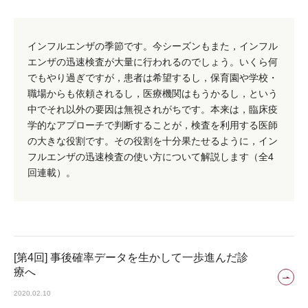
インフルエンザの季節です。今シーズンもまた，インフル
エンザの迅速検査が大量に行われるのでしょう。いくら何
でもやり過ぎですが，患者は希望するし，保育園や学校・
職場からも依頼されるし，医療機関はもうかるし，という
中でそれ以外の要因は無視されがちです。本来は，臨床疫
学的なアプローチで判断することが，検査を利用する医師
の大きな役割です。その役割を十分果たせるように，イン
フルエンザの迅速検査の使い方について解説します（全4
回連載）。
[第4回] 事後確率データを生かして一歩進んだ診
療へ
2020.02.10