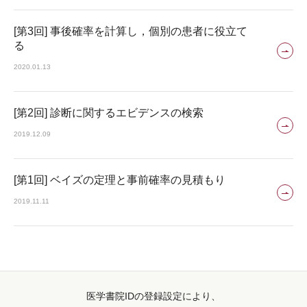
[第3回] 事後確率を計算し，個別の患者に役立て
る
2020.01.13
[第2回] 診断に関するエビデンスの検索
2019.12.09
[第1回] ベイズの定理と事前確率の見積もり
2019.11.11
医学書院IDの登録設定により、