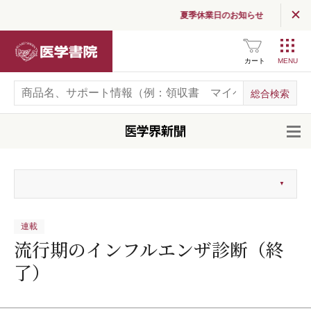
夏季休業日のお知らせ
医学書院
カート
開
連載
流行期のインフルエンザ診断（終
了）