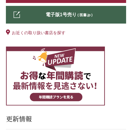
電子版1号売り
( 医書.jp )
お近くの取り扱い書店を探す
更新情報