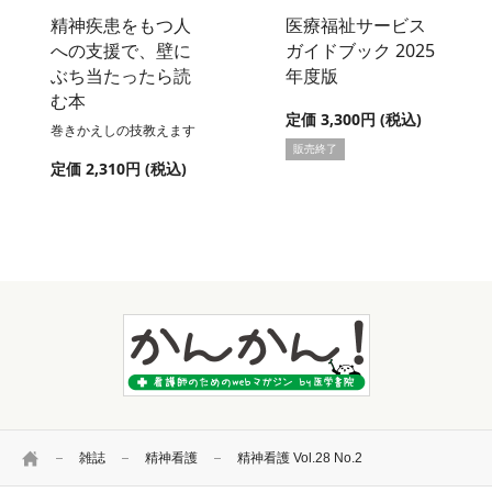
精神疾患をもつ人
医療福祉サービス
への支援で、壁に
ガイドブック 2025
ぶち当たったら読
年度版
む本
定価 3,300円 (税込)
巻きかえしの技教えます
販売終了
定価 2,310円 (税込)
HOME
雑誌
精神看護
精神看護 Vol.28 No.2