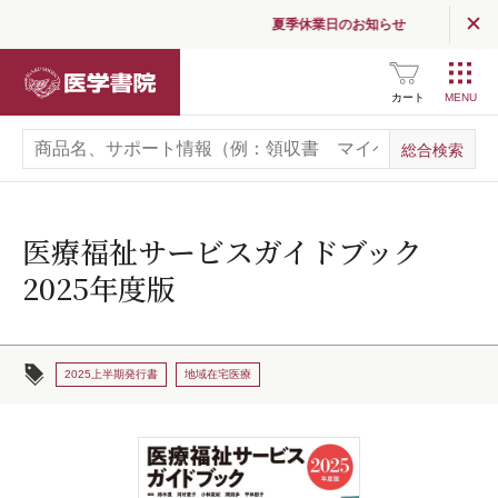
夏季休業日のお知らせ
医学書院
カート
医療福祉サービスガイドブック
2025年度版
2025上半期発行書
地域在宅医療