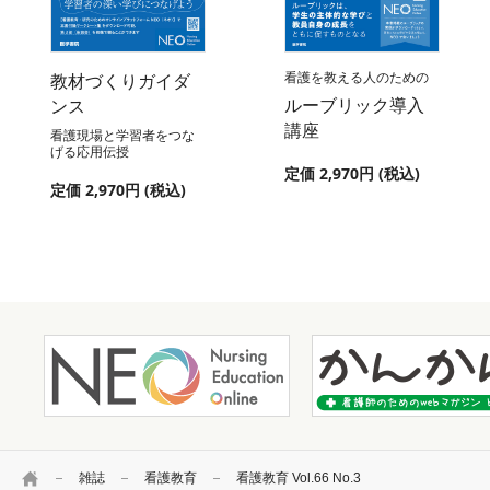
看護を教える人のための
教材づくりガイダ
ルーブリック導入
ンス
講座
看護現場と学習者をつな
げる応用伝授
定価 2,970円 (税込)
定価 2,970円 (税込)
HOME
雑誌
看護教育
看護教育 Vol.66 No.3