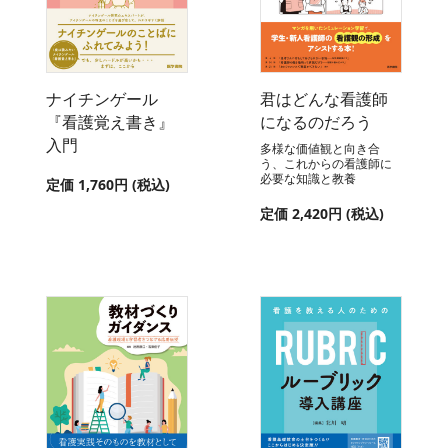
ナイチンゲール
君はどんな看護師
『看護覚え書き』
になるのだろう
入門
多様な価値観と向き合
う、これからの看護師に
必要な知識と教養
定価 1,760円 (税込)
定価 2,420円 (税込)