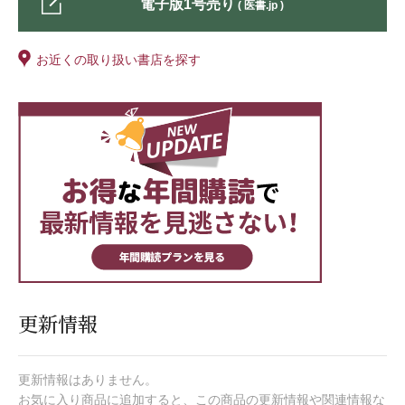
電子版1号売り
( 医書.jp )
お近くの取り扱い書店を探す
更新情報
更新情報はありません。
お気に入り商品に追加すると、この商品の更新情報や関連情報な