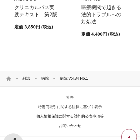
クリニカルパス実
医療機関で起きる
践テキスト 第2版
法的トラブルへの
対処法
定価 3,850円 (税込)
定価 4,400円 (税込)
HOME
雑誌
病院
病院 Vol.84 No.1
社告
特定商取引に関する法律に基づく表示
個人情報保護に関する対外的公表事項等
お問い合わせ
シェアする