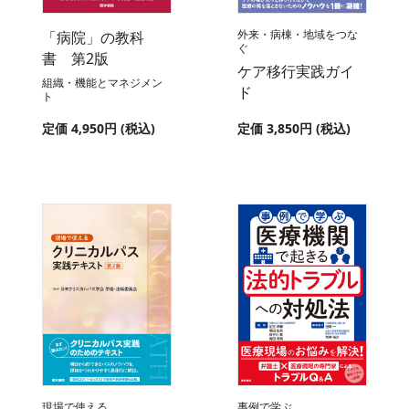
外来・病棟・地域をつな
「病院」の教科
ぐ
書 第2版
ケア移行実践ガイ
組織・機能とマネジメン
ド
ト
定価 4,950円 (税込)
定価 3,850円 (税込)
現場で使える
事例で学ぶ