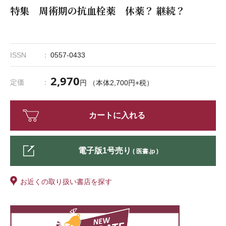
特集 周術期の抗血栓薬 休薬？ 継続？
ISSN
0557-0433
2,970
定価
円 （本体2,700円+税）
カートに入れる
電子版1号売り
( 医書.jp )
お近くの取り扱い書店を探す