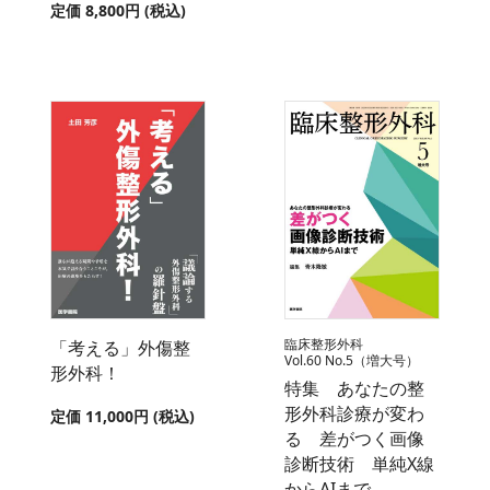
定価 8,800円 (税込)
臨床整形外科
「考える」外傷整
Vol.60 No.5（増大号）
形外科！
特集 あなたの整
形外科診療が変わ
定価 11,000円 (税込)
る 差がつく画像
診断技術 単純X線
からAIまで