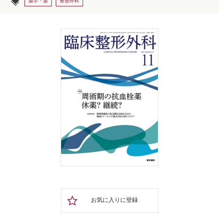
薬学・薬
整形外科
お気に入りに登録