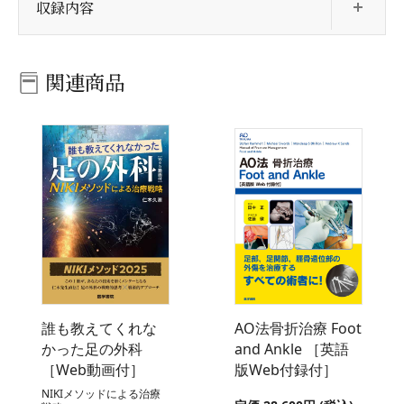
収録内容
関連商品
誰も教えてくれな
AO法骨折治療 Foot
かった足の外科
and Ankle ［英語
［Web動画付］
版Web付録付］
NIKIメソッドによる治療