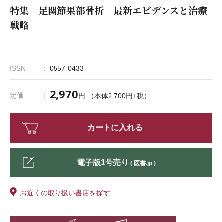
特集 足関節果部骨折 最新エビデンスと治療
戦略
ISSN
0557-0433
2,970
定価
円 （本体2,700円+税）
カートに入れる
電子版1号売り
( 医書.jp )
お近くの取り扱い書店を探す