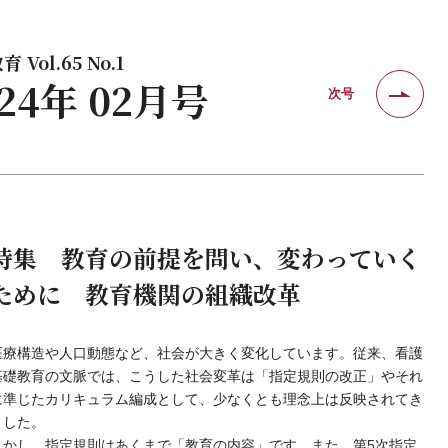
 Vol.65 No.1
024年 02月号
次号
特集 教育の前提を問い、変わっていく
ために 教育機関の組織改革
医療構造や人口動態など、社会が大きく変化しています。従来、看護
基礎教育の文脈では、こうした社会変革は「指定規則の改正」やそれ
に準じたカリキュラム編成として、少なくとも理念上は反映されてき
ました。
しかし、指定規則はあくまで「教育の内容」です。また、第5次指定