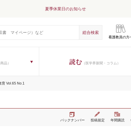
夏季休業日のお知らせ
看護教員の方
読む
子商品）
（医学界新聞・コラム）
 Vol.65 No.1
バックナンバー
投稿規定
年間購読