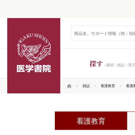
医学書院
探す
（書籍・雑誌・電
HOME
雑誌
看護教育
看護教育
看護教育