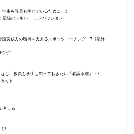
 学生も教員も幸せでいるために・3
く最強のスキル──コンパッション
 看護実践力の獲得を支えるスポーツコーチング・7［最終
チング
はなし 教員も学生も知っておきたい「看護薬理」・7
に考える
て考える
13