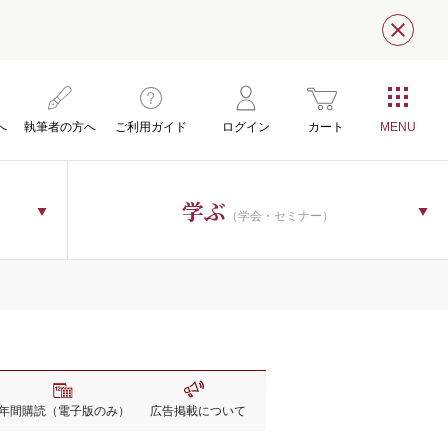
閉じ
へ
執筆者の方へ
ご利用ガイド
ログイン
カート
学ぶ
（学会・セミナー）
年間購読
（電子版のみ）
広告掲載
について