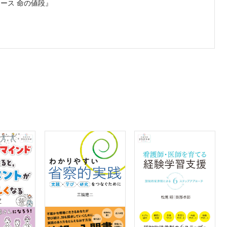
ース 命の値段』