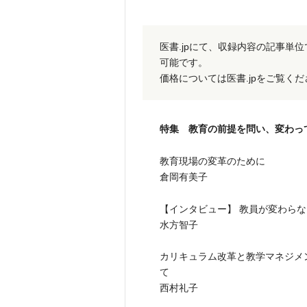
医書.jpにて、収録内容の記事単
可能です。
価格については医書.jpをご覧く
特集 教育の前提を問い、変わっ
教育現場の変革のために
倉岡有美子
【インタビュー】 教員が変わら
水方智子
カリキュラム改革と教学マネジメ
て
西村礼子