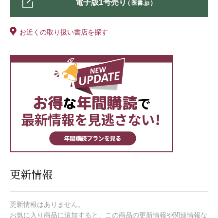
電子版1号売り
( 医書.jp )
お近くの取り扱い書店を探す
更新情報
更新情報はありません。
お気に入り商品に追加すると、この商品の更新情報や関連情報な