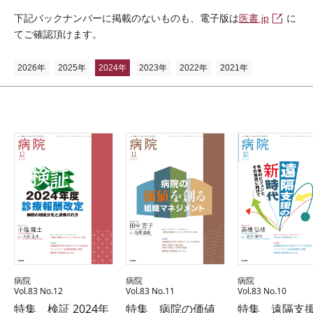
下記バックナンバーに掲載のないものも、電子版は
医書.jp
に
てご確認頂けます。
2026年
2025年
2024年
2023年
2022年
2021年
病院
病院
病院
Vol.83 No.12
Vol.83 No.11
Vol.83 No.10
特集 検証 2024年
特集 病院の価値
特集 遠隔支