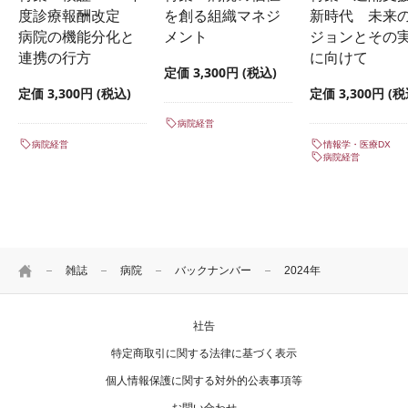
度診療報酬改定
を創る組織マネジ
新時代 未来
病院の機能分化と
メント
ジョンとその
連携の行方
に向けて
定価 3,300円 (税込)
定価 3,300円 (税込)
定価 3,300円 (税
病院経営
病院経営
情報学・医療DX
病院経営
HOME
雑誌
病院
バックナンバー
2024年
社告
特定商取引に関する法律に基づく表示
個人情報保護に関する対外的公表事項等